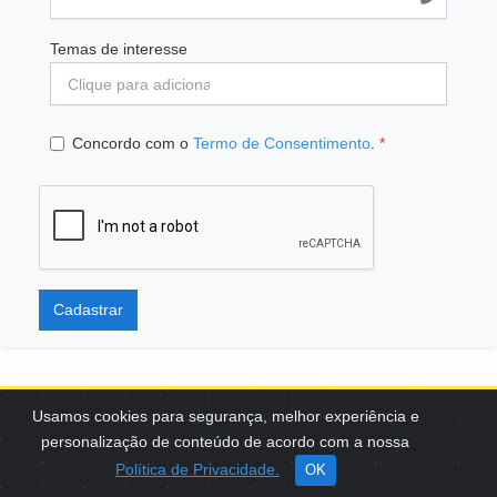
Temas de interesse
Concordo com o
Termo de Consentimento
.
*
Cadastrar
Usamos cookies para segurança, melhor experiência e
personalização de conteúdo de acordo com a nossa
SCES, TRECHO 02, LOTE 22 CEP: 70200-002 | BRASÍLIA (DF) | +55
Política de Privacidade.
OK
61 3108-7000 / FBB@FBB.ORG.BR