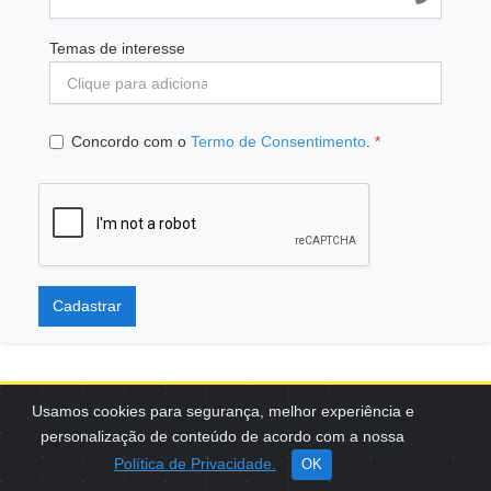
Temas de interesse
Concordo com o
Termo de Consentimento
.
*
Cadastrar
Usamos cookies para segurança, melhor experiência e
personalização de conteúdo de acordo com a nossa
SCES, TRECHO 02, LOTE 22 CEP: 70200-002 | BRASÍLIA (DF) | +55
Política de Privacidade.
OK
61 3108-7000 / FBB@FBB.ORG.BR