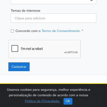
Temas de interesse
Concordo com o
Termo de Consentimento
.
*
Cadastrar
Usamos cookies para segurança, melhor experiência e
personalização de conteúdo de acordo com a nossa
SCES, TRECHO 02, LOTE 22 CEP: 70200-002 | BRASÍLIA (DF) | +55
Política de Privacidade.
OK
61 3108-7000 / FBB@FBB.ORG.BR