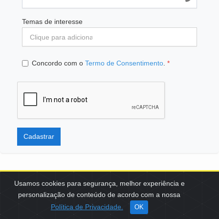
Temas de interesse
Concordo com o
Termo de Consentimento
.
*
Cadastrar
Usamos cookies para segurança, melhor experiência e
personalização de conteúdo de acordo com a nossa
SCES, TRECHO 02, LOTE 22 CEP: 70200-002 | BRASÍLIA (DF) | +55
Política de Privacidade.
OK
61 3108-7000 / FBB@FBB.ORG.BR