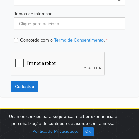
Temas de interesse
Concordo com o
Termo de Consentimento
.
*
Cadastrar
Usamos cookies para segurança, melhor experiência e
personalização de conteúdo de acordo com a nossa
SCES, TRECHO 02, LOTE 22 CEP: 70200-002 | BRASÍLIA (DF) | +55
Política de Privacidade.
OK
61 3108-7000 / FBB@FBB.ORG.BR