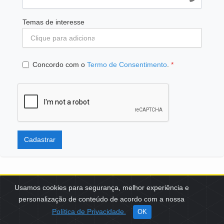
Temas de interesse
Concordo com o
Termo de Consentimento
.
*
Cadastrar
Usamos cookies para segurança, melhor experiência e
personalização de conteúdo de acordo com a nossa
SCES, TRECHO 02, LOTE 22 CEP: 70200-002 | BRASÍLIA (DF) | +55
Política de Privacidade.
OK
61 3108-7000 / FBB@FBB.ORG.BR