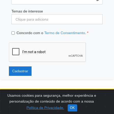
Temas de interesse
Concordo com o
Termo de Consentimento
.
*
Cadastrar
Usamos cookies para segurança, melhor experiência e
personalização de conteúdo de acordo com a nossa
SCES, TRECHO 02, LOTE 22 CEP: 70200-002 | BRASÍLIA (DF) | +55
Política de Privacidade.
OK
61 3108-7000 / FBB@FBB.ORG.BR