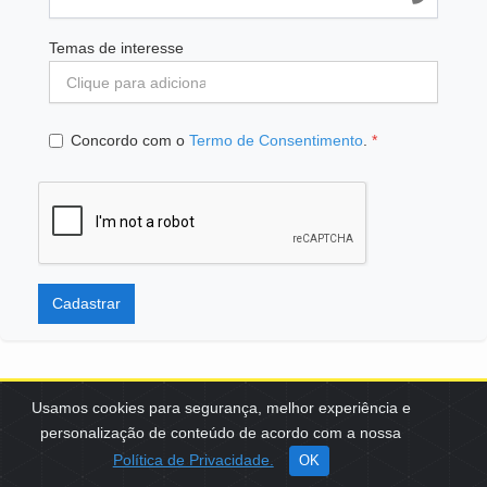
Temas de interesse
Concordo com o
Termo de Consentimento
.
*
Cadastrar
Usamos cookies para segurança, melhor experiência e
personalização de conteúdo de acordo com a nossa
SCES, TRECHO 02, LOTE 22 CEP: 70200-002 | BRASÍLIA (DF) | +55
Política de Privacidade.
OK
61 3108-7000 / FBB@FBB.ORG.BR