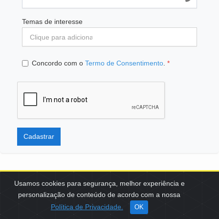
Temas de interesse
Concordo com o
Termo de Consentimento
.
*
Cadastrar
Usamos cookies para segurança, melhor experiência e
personalização de conteúdo de acordo com a nossa
SCES, TRECHO 02, LOTE 22 CEP: 70200-002 | BRASÍLIA (DF) | +55
Política de Privacidade.
OK
61 3108-7000 / FBB@FBB.ORG.BR