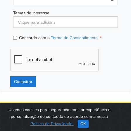
Temas de interesse
Concordo com o
Termo de Consentimento
.
*
Cadastrar
Usamos cookies para segurança, melhor experiência e
personalização de conteúdo de acordo com a nossa
SCES, TRECHO 02, LOTE 22 CEP: 70200-002 | BRASÍLIA (DF) | +55
Política de Privacidade.
OK
61 3108-7000 / FBB@FBB.ORG.BR