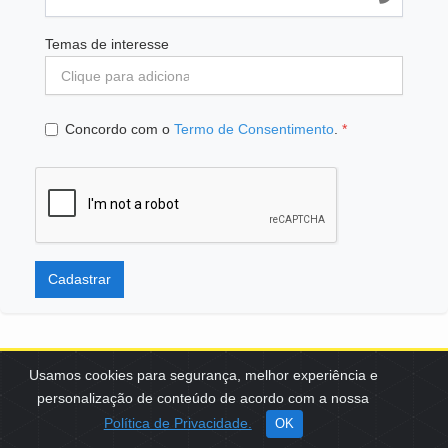
Temas de interesse
Concordo com o
Termo de Consentimento
.
*
Cadastrar
Usamos cookies para segurança, melhor experiência e
personalização de conteúdo de acordo com a nossa
SCES, TRECHO 02, LOTE 22 CEP: 70200-002 | BRASÍLIA (DF) | +55
Política de Privacidade.
OK
61 3108-7000 / FBB@FBB.ORG.BR