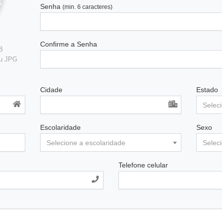
Senha
(min. 6 caracteres)
Confirme a Senha
B
ou JPG
Cidade
Estado
Selec
Escolaridade
Sexo
Selecione a escolaridade
Selec
Telefone celular