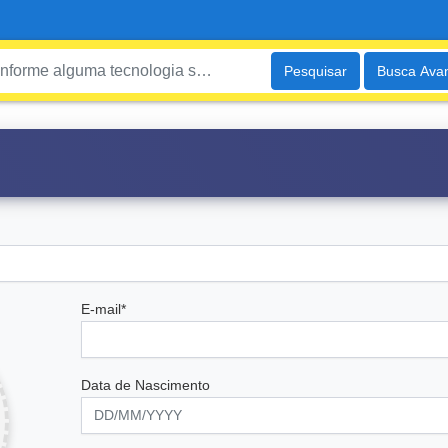
Pesquisar
Busca Ava
E-mail*
Data de Nascimento