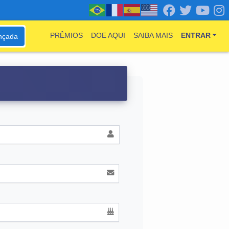
PRÊMIOS
DOE AQUI
SAIBA MAIS
ENTRAR
nçada