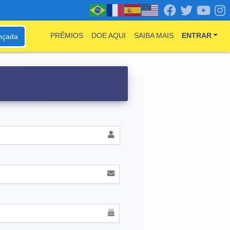
PRÊMIOS
DOE AQUI
SAIBA MAIS
ENTRAR
nçada