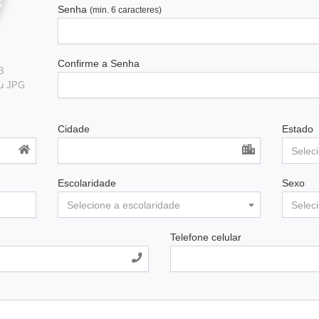
Senha
(min. 6 caracteres)
Confirme a Senha
B
ou JPG
Cidade
Estado
Selec
Escolaridade
Sexo
Selecione a escolaridade
Selec
Telefone celular