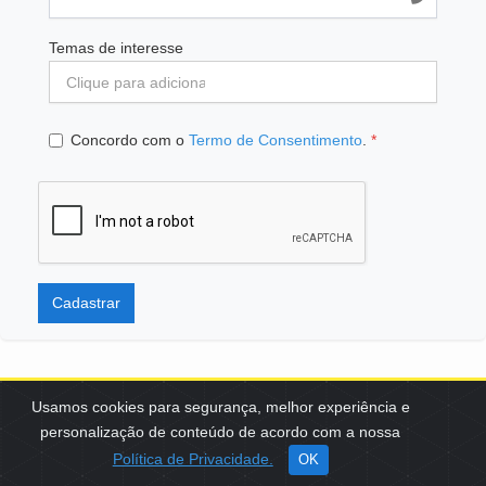
Temas de interesse
Concordo com o
Termo de Consentimento
.
*
Cadastrar
Usamos cookies para segurança, melhor experiência e
personalização de conteúdo de acordo com a nossa
SCES, TRECHO 02, LOTE 22 CEP: 70200-002 | BRASÍLIA (DF) | +55
Política de Privacidade.
OK
61 3108-7000 / FBB@FBB.ORG.BR