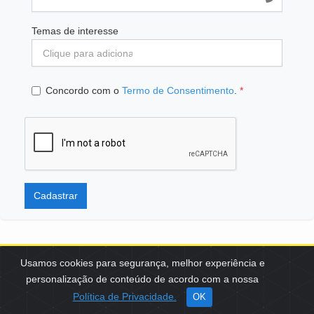
Temas de interesse
Concordo com o
Termo de Consentimento
.
*
Cadastrar
Usamos cookies para segurança, melhor experiência e
personalização de conteúdo de acordo com a nossa
SCES, TRECHO 02, LOTE 22 CEP: 70200-002 | BRASÍLIA (DF) | +55
Política de Privacidade.
OK
61 3108-7000 / FBB@FBB.ORG.BR