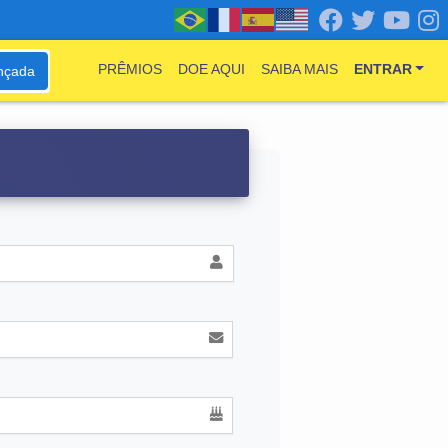
PRÊMIOS
DOE AQUI
SAIBA MAIS
ENTRAR
nçada