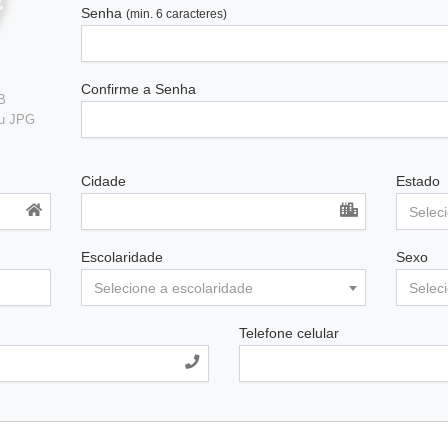
Senha
(min. 6 caracteres)
Confirme a Senha
B
ou JPG
Cidade
Estado
Selec
Escolaridade
Sexo
Selecione a escolaridade
Selec
Telefone celular