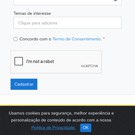
Temas de interesse
Concordo com o
Termo de Consentimento
.
*
Cadastrar
Usamos cookies para segurança, melhor experiência e
personalização de conteúdo de acordo com a nossa
SCES, TRECHO 02, LOTE 22 CEP: 70200-002 | BRASÍLIA (DF) | +55
Política de Privacidade.
OK
61 3108-7000 / FBB@FBB.ORG.BR