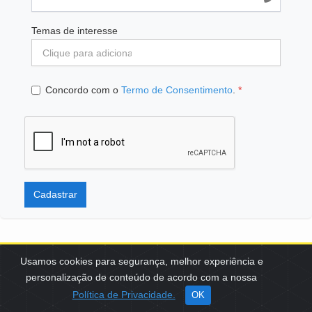
Temas de interesse
Concordo com o
Termo de Consentimento
.
*
Cadastrar
Usamos cookies para segurança, melhor experiência e
personalização de conteúdo de acordo com a nossa
SCES, TRECHO 02, LOTE 22 CEP: 70200-002 | BRASÍLIA (DF) | +55
Política de Privacidade.
OK
61 3108-7000 / FBB@FBB.ORG.BR