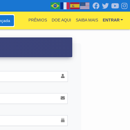
PRÊMIOS
DOE AQUI
SAIBA MAIS
ENTRAR
nçada