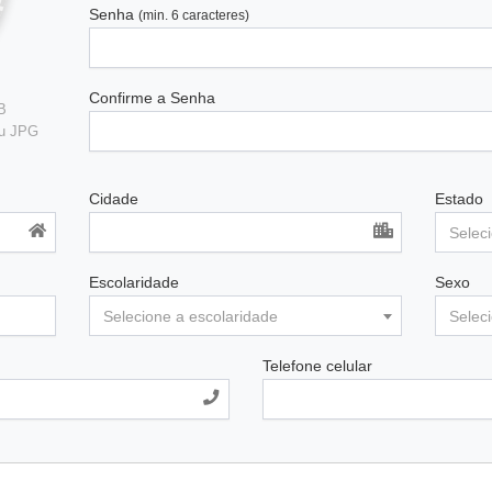
Senha
(min. 6 caracteres)
Confirme a Senha
B
ou JPG
Cidade
Estado
Selec
Escolaridade
Sexo
Selecione a escolaridade
Selec
Telefone celular