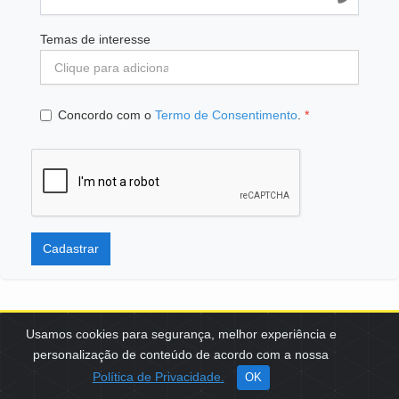
Temas de interesse
Concordo com o
Termo de Consentimento
.
*
Cadastrar
Usamos cookies para segurança, melhor experiência e
personalização de conteúdo de acordo com a nossa
SCES, TRECHO 02, LOTE 22 CEP: 70200-002 | BRASÍLIA (DF) | +55
Política de Privacidade.
OK
61 3108-7000 / FBB@FBB.ORG.BR