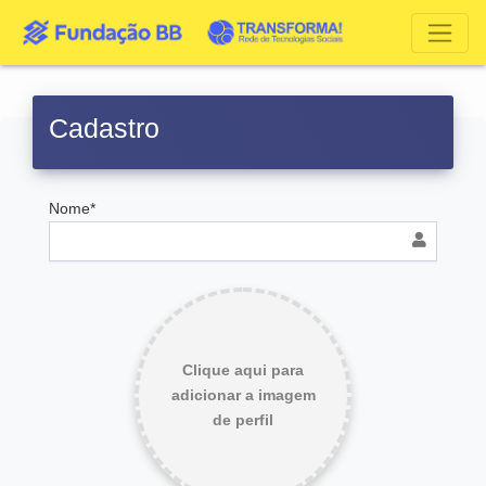
Cadastro
Nome*
Clique aqui para
adicionar a imagem
de perfil