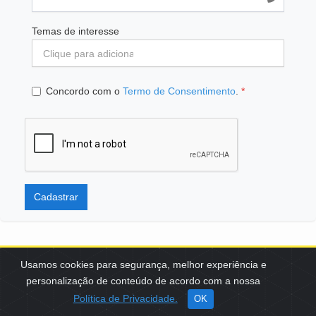
Temas de interesse
Concordo com o
Termo de Consentimento
.
*
Cadastrar
Usamos cookies para segurança, melhor experiência e
personalização de conteúdo de acordo com a nossa
SCES, TRECHO 02, LOTE 22 CEP: 70200-002 | BRASÍLIA (DF) | +55
Política de Privacidade.
OK
61 3108-7000 / FBB@FBB.ORG.BR