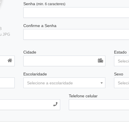
Senha
(min. 6 caracteres)
Confirme a Senha
B
ou JPG
Cidade
Estado
Selec
Escolaridade
Sexo
Selecione a escolaridade
Selec
Telefone celular