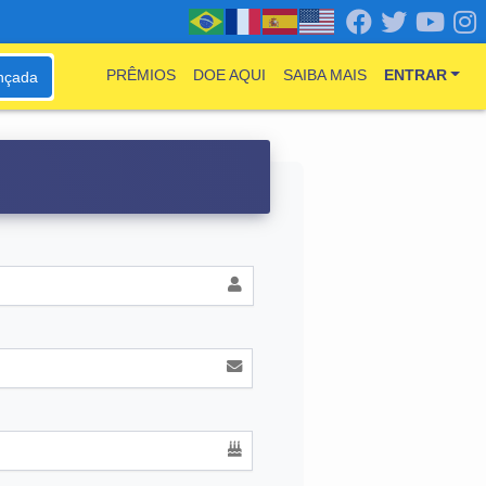
PRÊMIOS
DOE AQUI
SAIBA MAIS
ENTRAR
nçada