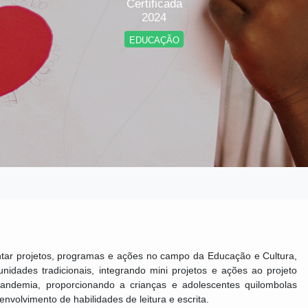
Certificada
2024
EDUCAÇÃO
entar projetos, programas e ações no campo da Educação e Cultura,
nidades tradicionais, integrando mini projetos e ações ao projeto
 pandemia, proporcionando a crianças e adolescentes quilombolas
nvolvimento de habilidades de leitura e escrita.