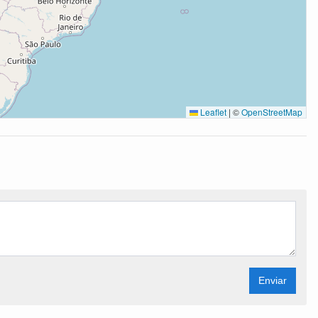
Leaflet
|
©
OpenStreetMap
Enviar