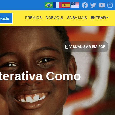
PRÊMIOS
DOE AQUI
SAIBA MAIS
ENTRAR
nçada
VISUALIZAR EM PDF
terativa Como