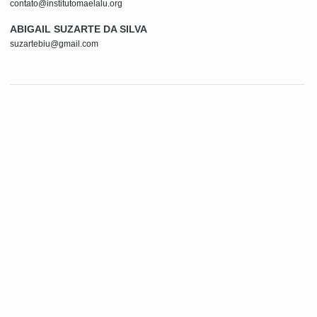
contato@institutomaelalu.org
ABIGAIL SUZARTE DA SILVA
suzartebiu@gmail.com