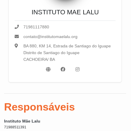
INSTITUTO MAE LALU
71981117880
contato@institutomaelalu.org
BA 880, KM 14, Estrada de Santiago do Iguape
Distrito de Santiago do Iguape
CACHOEIRA/ BA
Responsáveis
Instituto Mãe Lalu
71988511391