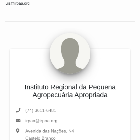
luis@irpaa.org
Instituto Regional da Pequena
Agropecuária Apropriada
(74) 3611-6481
irpaa@irpaa.org
Avenida das Nações, N4
Castelo Branco