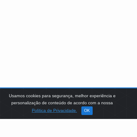
Usamos cookies para segurança, melhor experiência e
personalização de conteúdo de acordo com a nossa
Política de Privacidade.
OK
SOBRE NÓS
Como Atuamos
Apoio a Projetos Sociais