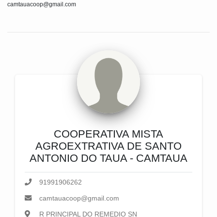
camtauacoop@gmail.com
COOPERATIVA MISTA
AGROEXTRATIVA DE SANTO
ANTONIO DO TAUA - CAMTAUA
91991906262
camtauacoop@gmail.com
R PRINCIPAL DO REMEDIO SN