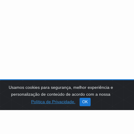
Usamos cookies para segurança, melhor experiência e
personalização de conteúdo de acordo com a nossa
Política de Privacidade.
OK
SOBRE NÓS
Como Atuamos
Apoio a Projetos Sociais
Conselheiros