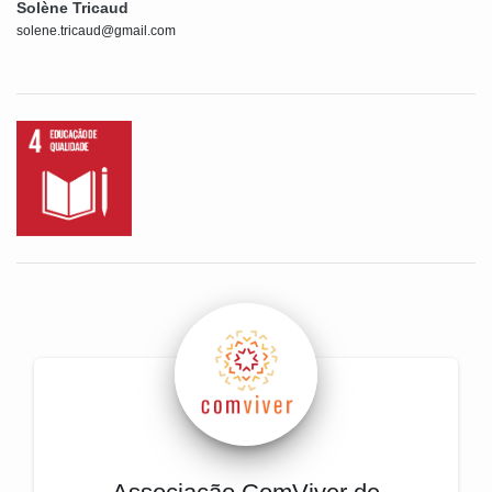
Solène Tricaud
solene.tricaud@gmail.com