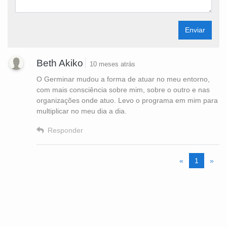
Enviar
Beth Akiko
10 meses atrás
O Germinar mudou a forma de atuar no meu entorno,
com mais consciência sobre mim, sobre o outro e nas
organizações onde atuo. Levo o programa em mim para
multiplicar no meu dia a dia.
Responder
«
1
»