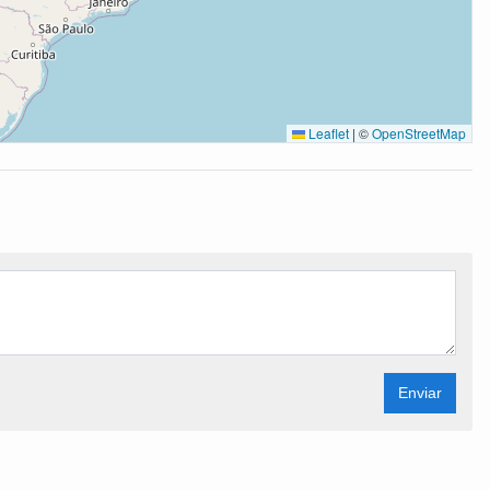
Leaflet
|
©
OpenStreetMap
Enviar