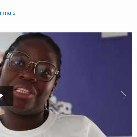
r mais