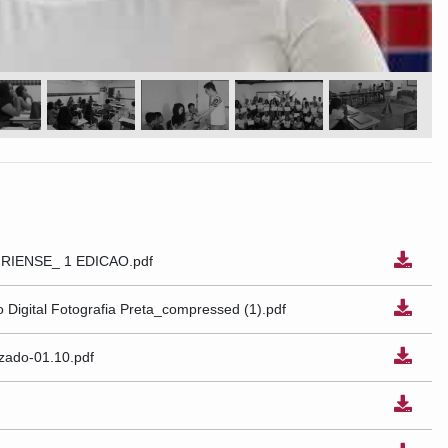
IENSE_ 1 EDICAO.pdf
o Digital Fotografia Preta_compressed (1).pdf
zado-01.10.pdf