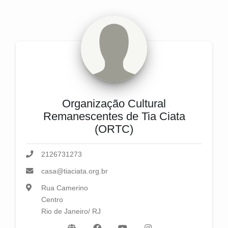
Organização Cultural
Remanescentes de Tia Ciata
(ORTC)
2126731273
casa@tiaciata.org.br
Rua Camerino
Centro
Rio de Janeiro/ RJ