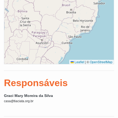
Leaflet
|
©
OpenStreetMap
Responsáveis
Graci Mary Moreira da Silva
casa@tiaciata.org.br