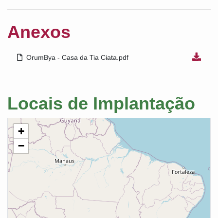
Anexos
OrumBya - Casa da Tia Ciata.pdf
Locais de Implantação
+
−