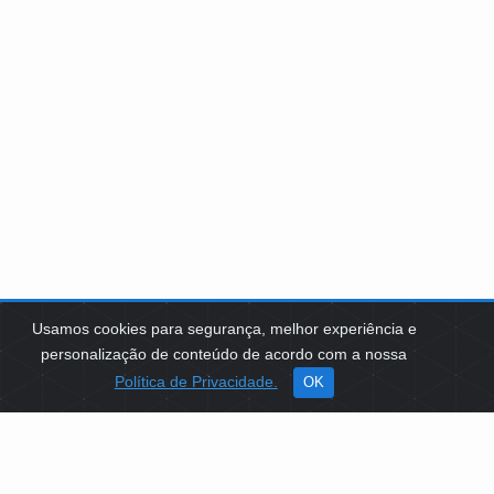
Usamos cookies para segurança, melhor experiência e
personalização de conteúdo de acordo com a nossa
Política de Privacidade.
OK
SOBRE NÓS
Como Atuamos
Apoio a Projetos Sociais
Conselheiros