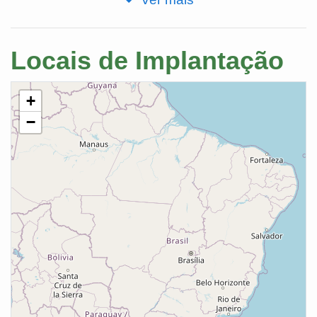
Locais de Implantação
+
−