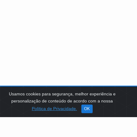
Usamos cookies para segurança, melhor experiência e
personalização de conteúdo de acordo com a nossa
Política de Privacidade.
OK
SOBRE NÓS
Como Atuamos
Apoio a Projetos Sociais
Conselheiros