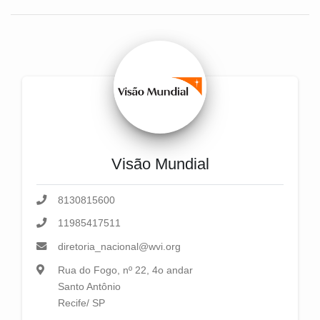
Visão Mundial
8130815600
11985417511
diretoria_nacional@wvi.org
Rua do Fogo, nº 22, 4o andar
Santo Antônio
Recife/ SP