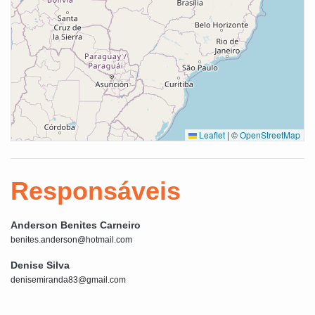
Leaflet
|
©
OpenStreetMap
Responsáveis
Anderson Benites Carneiro
benites.anderson@hotmail.com
Denise Silva
denisemiranda83@gmail.com