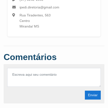
ipedi.diretoria@gmail.com
Rua Tiradentes, 563
Centro
Miranda/ MS
Comentários
Enviar