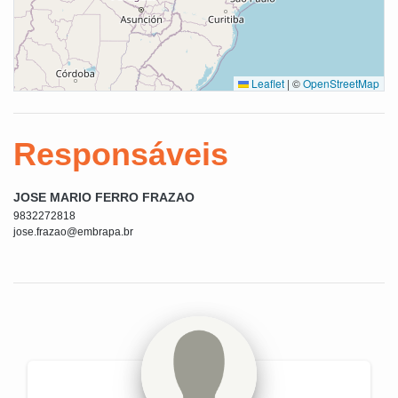
Leaflet
|
©
OpenStreetMap
Responsáveis
JOSE MARIO FERRO FRAZAO
9832272818
jose.frazao@embrapa.br