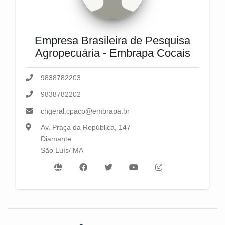
Empresa Brasileira de Pesquisa
Agropecuária - Embrapa Cocais
9838782203
9838782202
chgeral.cpacp@embrapa.br
Av. Praça da República, 147
Diamante
São Luís/ MA