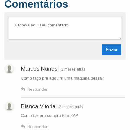
Comentários
Enviar
Marcos Nunes
2 meses atrás
Como faço pra adquirir uma máquina dessa?
Responder
Bianca Vitoria
2 meses atrás
Como faz pra compra tem ZAP
Responder