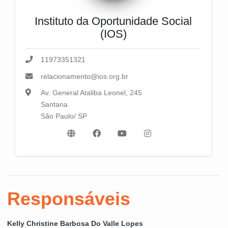
Instituto da Oportunidade Social
(IOS)
11973351321
relacionamento@ios.org.br
Av. General Ataliba Leonel, 245
Santana
São Paulo/ SP
Responsáveis
Kelly Christine Barbosa Do Valle Lopes