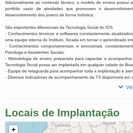
Adicionalmente ao conteúdo técnico, o modelo de ensino possui 
portfólio vasto de atividades que promovem o desenvolvime
desenvolvimento dos jovens de forma holística.
São importantes diferenciais da Tecnologia Social do IOS:
- Conhecimentos técnicos e softwares constantemente atualizado
uma equipe interna do Instituto, focada em tornar o aprendizado in
- Conhecimentos comportamentais e emocionais constantement
Psicóloga e Assistentes Sociais;
- Metodologia de ensino preparada para capacitar e acompanhar
Tecnologia Social possa ser implantada em qualquer cidade do Brasi
- Equipe de retaguarda para acompanhar toda a implantação e ate
- Diversos Indicadores de acompanhamento da TS disponíveis em s
Ve
Locais de Implantação
+