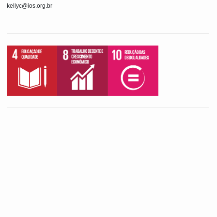
kellyc@ios.org.br