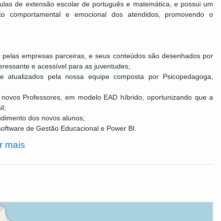
aulas de extensão escolar de português e matemática, e possui um
nto comportamental e emocional dos atendidos, promovendo o
s pelas empresas parceiras, e seus conteúdos são desenhados por
teressante e acessível para as juventudes;
e atualizados pela nossa equipe composta por Psicopedagoga,
 novos Professores, em modelo EAD híbrido, oportunizando que a
l;
ndimento dos novos alunos;
oftware de Gestão Educacional e Power BI.
r mais