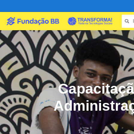
Capacitaçã
Administra