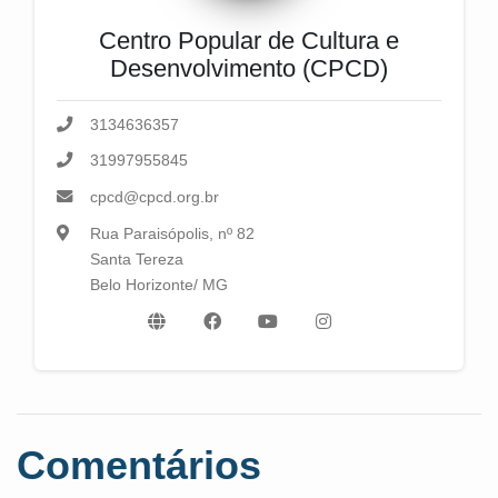
Centro Popular de Cultura e
Desenvolvimento (CPCD)
3134636357
31997955845
cpcd@cpcd.org.br
Rua Paraisópolis, nº 82
Santa Tereza
Belo Horizonte/ MG
Comentários