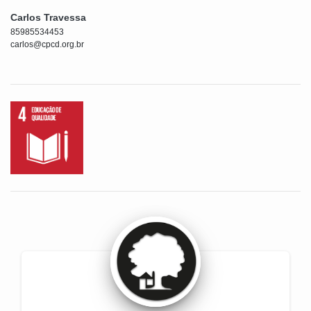
Carlos Travessa
85985534453
carlos@cpcd.org.br