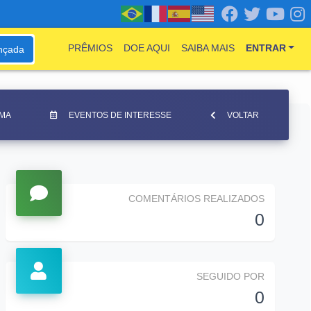
PRÊMIOS
DOE AQUI
SAIBA MAIS
ENTRAR
nçada
LMA
EVENTOS DE INTERESSE
VOLTAR
COMENTÁRIOS REALIZADOS
0
SEGUIDO POR
0