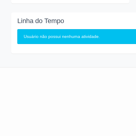
Linha do Tempo
Usuário não possui nenhuma atividade.