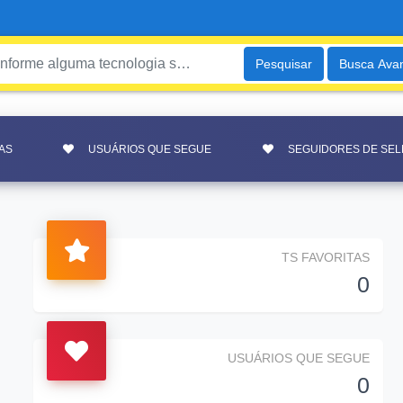
Pesquisar
Busca Ava
AS
USUÁRIOS QUE SEGUE
SEGUIDORES DE SE
TS FAVORITAS
0
USUÁRIOS QUE SEGUE
0