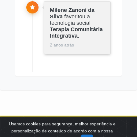
Milene Zanoni da
Silva
favoritou a
tecnologia social
Terapia Comunitária
Integrativa.
2 anos atrás
Usamos cookies para segurança, melhor experiência e
personalização de conteúdo de acordo com a nossa
SCES, TRECHO 02, LOTE 22 CEP: 70200-002 | BRASÍLIA (DF) | +55