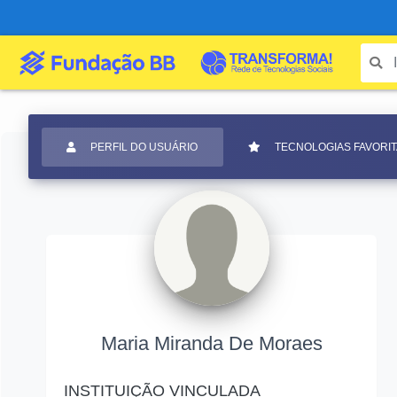
PERFIL DO USUÁRIO
TECNOLOGIAS FAVORI
Maria Miranda De Moraes
INSTITUIÇÃO VINCULADA