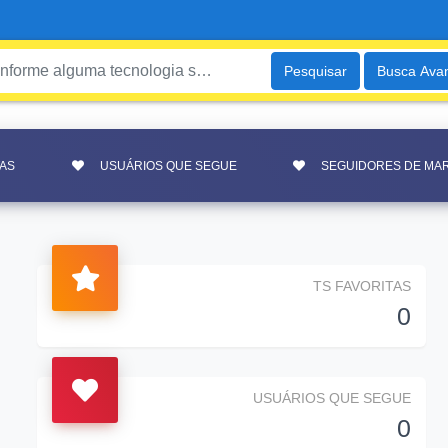
Pesquisar
Busca Ava
TAS
USUÁRIOS QUE SEGUE
SEGUIDORES DE MAR
TS FAVORITAS
0
USUÁRIOS QUE SEGUE
0