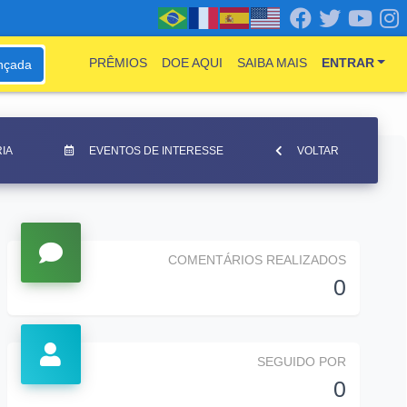
PRÊMIOS
DOE AQUI
SAIBA MAIS
ENTRAR
nçada
IA
EVENTOS DE INTERESSE
VOLTAR
COMENTÁRIOS REALIZADOS
0
SEGUIDO POR
0