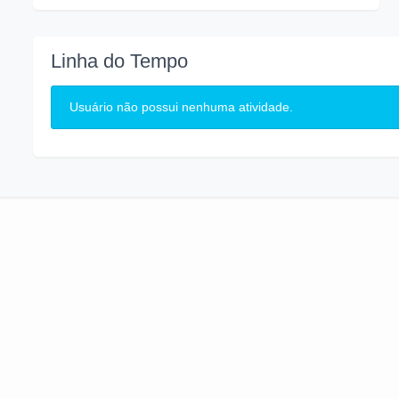
Linha do Tempo
Usuário não possui nenhuma atividade.