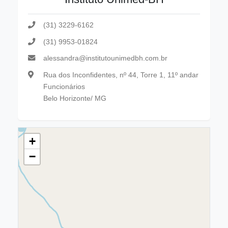
(31) 3229-6162
(31) 9953-01824
alessandra@institutounimedbh.com.br
Rua dos Inconfidentes, nº 44, Torre 1, 11º andar
Funcionários
Belo Horizonte/ MG
+
−