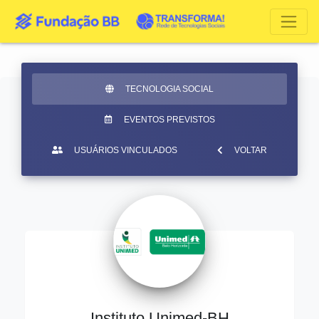
TECNOLOGIA SOCIAL
EVENTOS PREVISTOS
USUÁRIOS VINCULADOS
VOLTAR
Instituto Unimed-BH