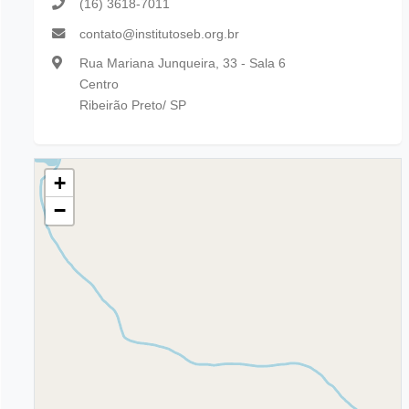
(16) 3618-7011
contato@institutoseb.org.br
Rua Mariana Junqueira, 33 - Sala 6
Centro
Ribeirão Preto/ SP
+
−