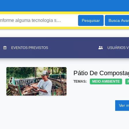
Pesquisar
Busca Ava
EVENTOS PREVISTOS
USUÁRIOS 
Pátio De Composta
TEMAS:
MEIO AMBIENTE
Ver m