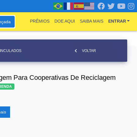
PRÊMIOS
DOE AQUI
SAIBA MAIS
ENTRAR
nçada
VINCULADOS
VOLTAR
gem Para Cooperativas De Reciclagem
RENDA
ais