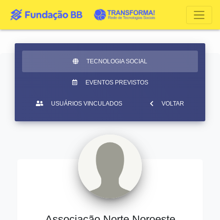
TECNOLOGIA SOCIAL
EVENTOS PREVISTOS
USUÁRIOS VINCULADOS
VOLTAR
Associação Norte Noroeste