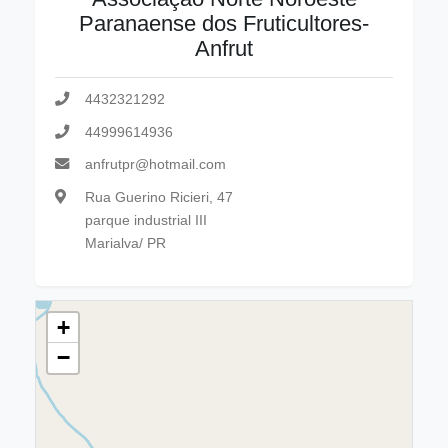
Paranaense dos Fruticultores-
Anfrut
4432321292
44999614936
anfrutpr@hotmail.com
Rua Guerino Ricieri, 47
parque industrial III
Marialva/ PR
+
−