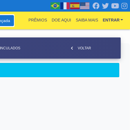
PRÊMIOS
DOE AQUI
SAIBA MAIS
ENTRAR
nçada
VINCULADOS
VOLTAR