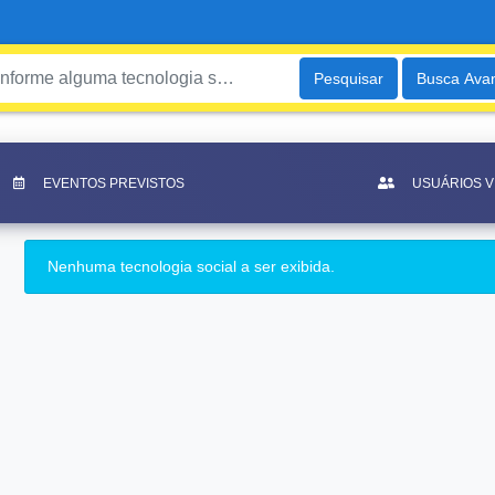
Pesquisar
Busca Ava
EVENTOS PREVISTOS
USUÁRIOS 
Nenhuma tecnologia social a ser exibida.