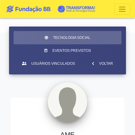
TECNOLOGIA SOCIAL
EVENTOS PREVISTOS
USUÁRIOS VINCULADOS
VOLTAR
AME