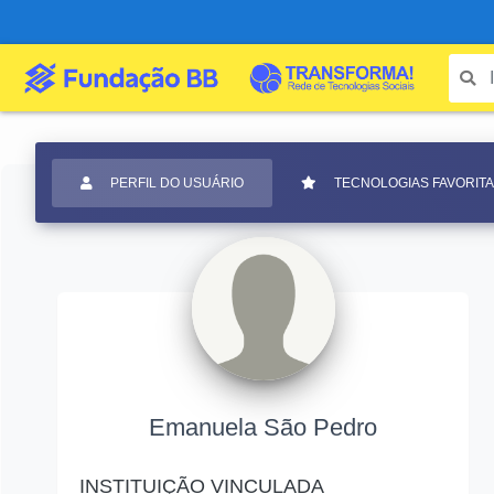
PERFIL DO USUÁRIO
TECNOLOGIAS FAVORIT
Emanuela São Pedro
INSTITUIÇÃO VINCULADA