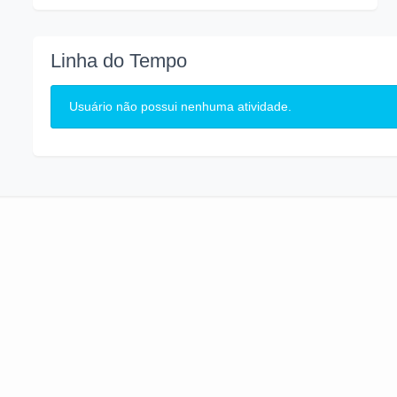
Linha do Tempo
Usuário não possui nenhuma atividade.