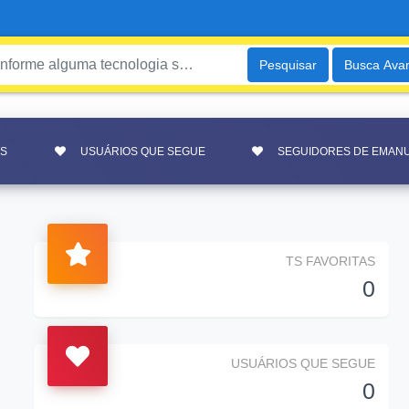
Pesquisar
Busca Ava
AS
USUÁRIOS QUE SEGUE
SEGUIDORES DE EMAN
TS FAVORITAS
0
USUÁRIOS QUE SEGUE
0