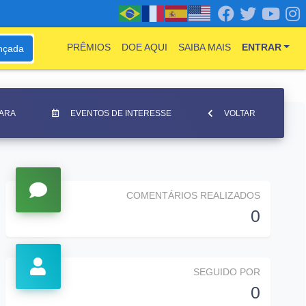
PRÊMIOS
DOE AQUI
SAIBA MAIS
ENTRAR
nçada
ARA
EVENTOS DE INTERESSE
VOLTAR
COMENTÁRIOS REALIZADOS
0
SEGUIDO POR
0