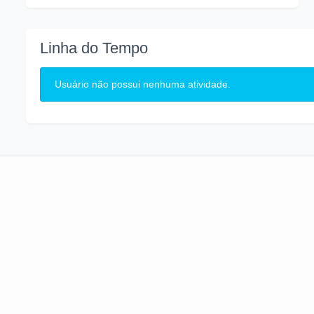
Linha do Tempo
Usuário não possui nenhuma atividade.