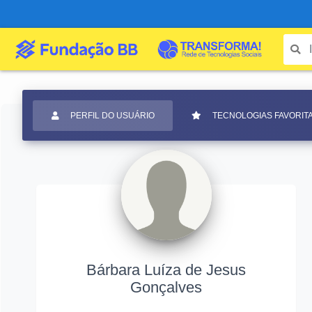
PERFIL DO USUÁRIO
TECNOLOGIAS FAVORIT
Bárbara Luíza de Jesus
Gonçalves