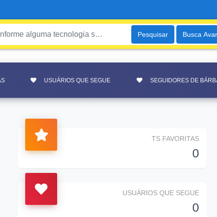
Pesquisar
Busca Ava
AS
USUÁRIOS QUE SEGUE
SEGUIDORES DE BÁRB
TS FAVORITAS
0
USUÁRIOS QUE SEGUE
0