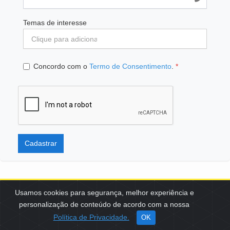
Temas de interesse
Concordo com o
Termo de Consentimento
.
*
Cadastrar
Usamos cookies para segurança, melhor experiência e
personalização de conteúdo de acordo com a nossa
SCES, TRECHO 02, LOTE 22 CEP: 70200-002 | BRASÍLIA (DF) | +55
Política de Privacidade.
OK
61 3108-7000 / FBB@FBB.ORG.BR