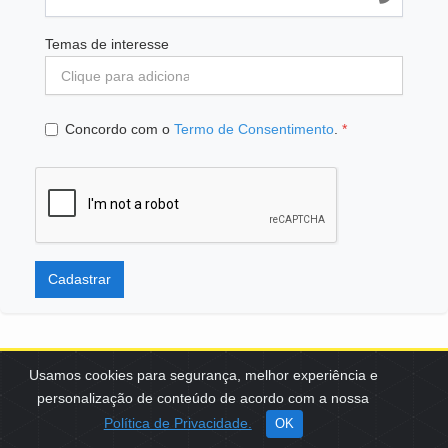
Temas de interesse
Concordo com o
Termo de Consentimento
.
*
Cadastrar
Usamos cookies para segurança, melhor experiência e
personalização de conteúdo de acordo com a nossa
SCES, TRECHO 02, LOTE 22 CEP: 70200-002 | BRASÍLIA (DF) | +55
Política de Privacidade.
OK
61 3108-7000 / FBB@FBB.ORG.BR