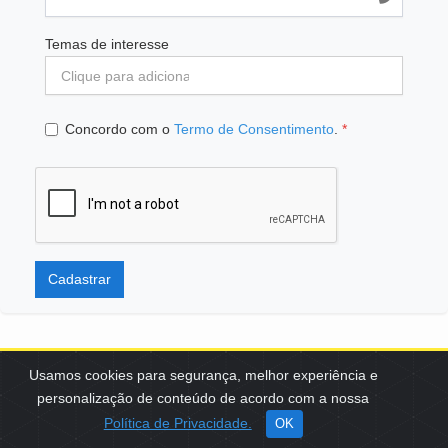
Temas de interesse
Concordo com o
Termo de Consentimento
.
*
Cadastrar
Usamos cookies para segurança, melhor experiência e
personalização de conteúdo de acordo com a nossa
SCES, TRECHO 02, LOTE 22 CEP: 70200-002 | BRASÍLIA (DF) | +55
Política de Privacidade.
OK
61 3108-7000 / FBB@FBB.ORG.BR