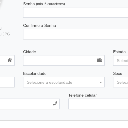
Senha
(min. 6 caracteres)
Confirme a Senha
B
ou JPG
Cidade
Estado
Selec
Escolaridade
Sexo
Selecione a escolaridade
Selec
Telefone celular