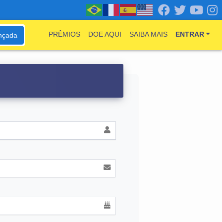
PRÊMIOS
DOE AQUI
SAIBA MAIS
ENTRAR
nçada