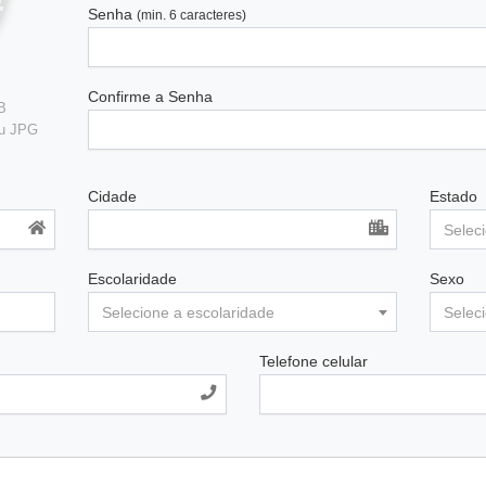
Senha
(min. 6 caracteres)
Confirme a Senha
B
ou JPG
Cidade
Estado
Selec
Escolaridade
Sexo
Selecione a escolaridade
Selec
Telefone celular