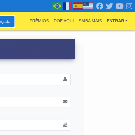
PRÊMIOS
DOE AQUI
SAIBA MAIS
ENTRAR
nçada