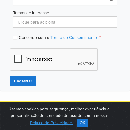
Temas de interesse
Concordo com o
Termo de Consentimento
.
*
Cadastrar
Usamos cookies para segurança, melhor experiência e
personalização de conteúdo de acordo com a nossa
SCES, TRECHO 02, LOTE 22 CEP: 70200-002 | BRASÍLIA (DF) | +55
Política de Privacidade.
OK
61 3108-7000 / FBB@FBB.ORG.BR